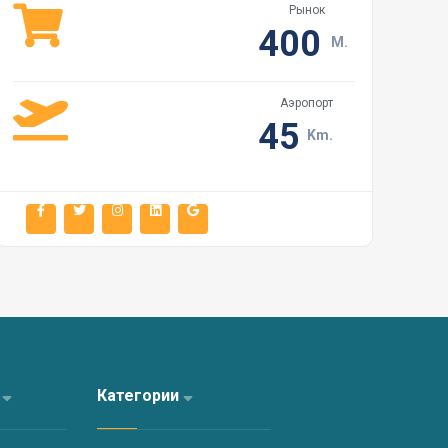
Рынок
400
M.
Аэропорт
45
Km.
а
Категории