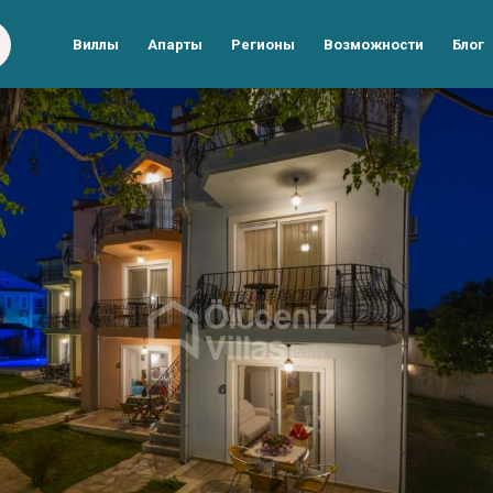
Виллы
Апарты
Регионы
Возможности
Блог