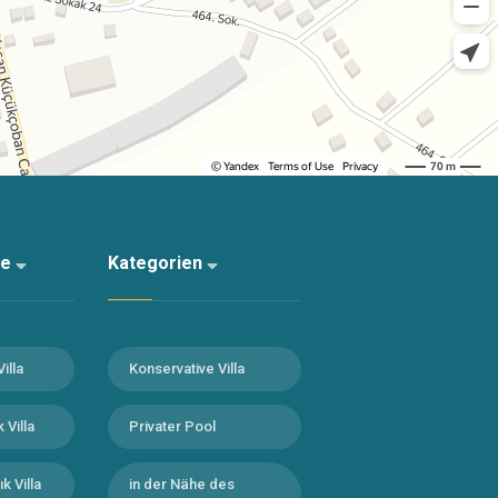
te
Kategorien
Villa
Konservative Villa
 Villa
Privater Pool
k Villa
in der Nähe des