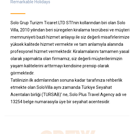
Remarkable Holidays
Solo Grup Turizm Ticaret LTD STI’nin kollarından biri olan Solo
Villa, 2010 yılından beri süregelen kiralama tecrübesi ve müşteri
memnuniyeti bazlı hizmet anlayışı ile siz değerli misafirlerimize
yüksek kalitede hizmet vermekte ve tam anlamıyla alanında
profesyonel hizmet vermektedir. Kiralamalarını tamamen yasal
olarak yapmakta olan firmamız, siz değerli müşterilerimizin
yaşam kalitelerini arttırmayı kendisine prensip olarak
görmektedir.
Tatilinizin ilk adımlarından sonuna kadar tarafınıza rehberlik
etmekte olan SoloVilla aynı zamanda Türkiye Seyahat
Acentaları birliği (TURSAB)’ ne, Solo Plus Travel Agency adı ve
13254 belge numarasıyla üye bir seyahat acentesidir.