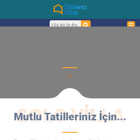
SOLO VILLA
Mutlu Tatilleriniz İçin...