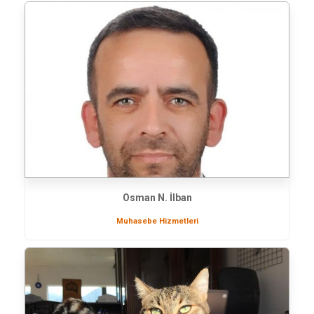
Osman N. İlban
Muhasebe Hizmetleri