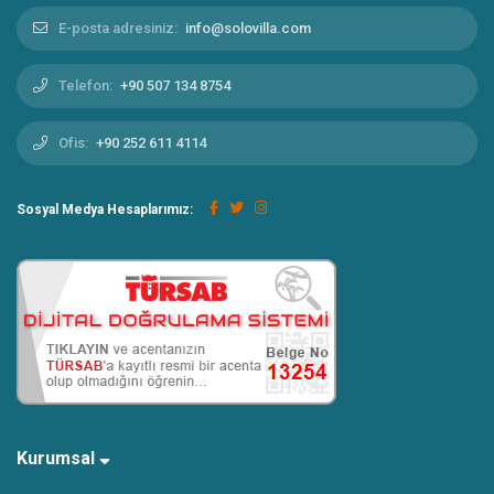
E-posta adresiniz:
info@solovilla.com
Telefon:
+90 507 134 8754
Ofis:
+90 252 611 4114
Sosyal Medya Hesaplarımız:
Kurumsal