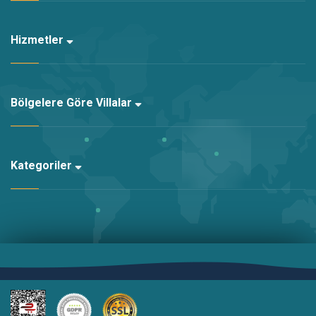
Hizmetler
Bölgelere Göre Villalar
Kategoriler
Altyapı:
Kariha Web Agency