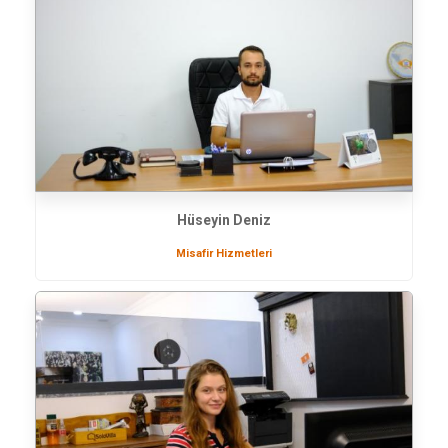
Hüseyin Deniz
Misafir Hizmetleri