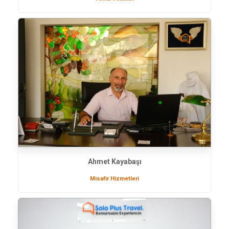
Ahmet Kayabaşı
Misafir Hizmetleri