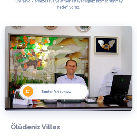
Tüm sevdiklerinize tavsiye etmek isteyeceğiniz hizmet sunmayı
hedefliyoruz.
Tanıtım Videomuz
Ölüdeniz Villas