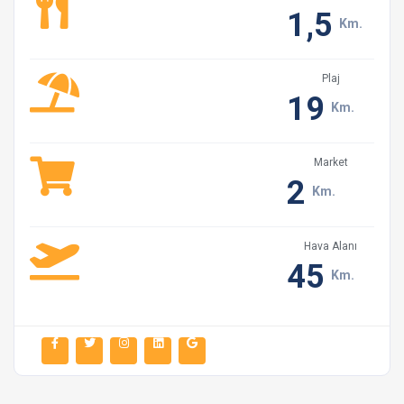
1,5
Km.
Plaj
19
Km.
Market
2
Km.
Hava Alanı
45
Km.